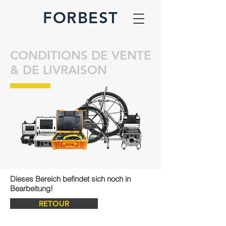
FORBEST
CONDITIONS DE VENTE
& DE LIVRAISON
Dieses Bereich befindet sich noch in
Bearbeitung!
RETOUR