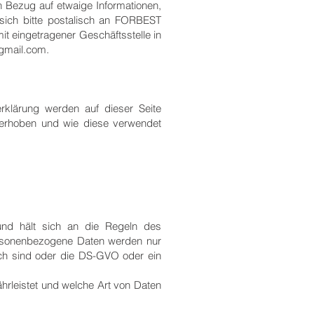
 Bezug auf etwaige Informationen,
 sich bitte postalisch an FORBEST
eingetragener Geschäftsstelle in
@gmail.com.
klärung werden auf dieser Seite
 erhoben und wie diese verwendet
und hält sich an die Regeln des
ersonenbezogene Daten werden nur
rlich sind oder die DS-GVO oder ein
rleistet und welche Art von Daten