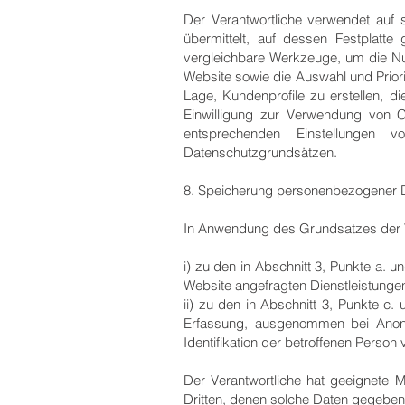
Der Verantwortliche verwendet auf 
übermittelt, auf dessen Festplatt
vergleichbare Werkzeuge, um die Nu
Website sowie die Auswahl und Priori
Lage, Kundenprofile zu erstellen, di
Einwilligung zur Verwendung von C
entsprechenden Einstellungen 
Datenschutzgrundsätzen.
8. Speicherung personenbezogener 
In Anwendung des Grundsatzes der Ve
i) zu den in Abschnitt 3, Punkte a. u
Website angefragten Dienstleistungen
ii) zu den in Abschnitt 3, Punkte c
Erfassung, ausgenommen bei Anony
Identifikation der betroffenen Person 
Der Verantwortliche hat geeignete
Dritten, denen solche Daten gegebene