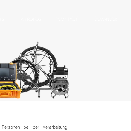
TS
A PROPOS
CONTACT
DEMANDER
Personen bei der Verarbeitung