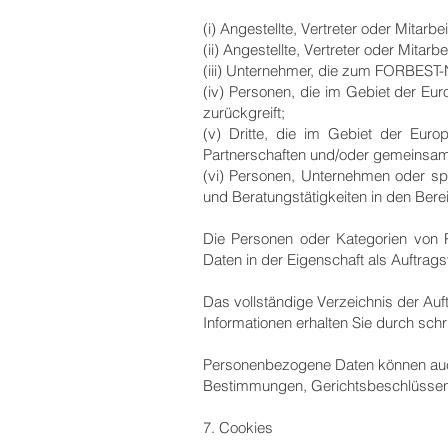
(i) Angestellte, Vertreter oder Mitar
(ii) Angestellte, Vertreter oder Mita
(iii) Unternehmer, die zum FORBEST-
(iv) Personen, die im Gebiet der E
zurückgreift;
(v) Dritte, die im Gebiet der Eur
Partnerschaften und/oder gemeinsame
(vi) Personen, Unternehmen oder spe
und Beratungstätigkeiten in den Bere
Die Personen oder Kategorien von 
Daten in der Eigenschaft als Auftrags
Das vollständige Verzeichnis der Auf
Informationen erhalten Sie durch sch
Personenbezogene Daten können auch
Bestimmungen, Gerichtsbeschlüssen 
7. Cookies