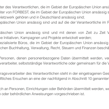
beiter des Verantwortlichen, die im Gebiet der Europäischen Union ans
rbeiter von FORBEST, die im Gebiet der Europäischen Union ansässig s
Netzwerk gehören und in Deutschland ansässig sind;
uropäischen Union ansässig sind und auf die der Verantwortliche
opäischen Union ansässig sind und mit denen von Zeit zu Zeit V
 Initiativen, Kampagnen und Projekte entwickelt werden;
zialisierte Büros, die im Gebiet der Europäischen Union ansässig
ichen Buchhaltung, Verwaltung, Recht, Steuern und Finanzen beschä
Personen, denen personenbezogene Daten übermittelt werden, ve
verarbeiter, selbstständige Verantwortliche oder gemeinsam für die 
tragsverarbeiter des Verantwortlichen steht in der eingetragenen Ges
riftliches Ersuchen an eine der nachfolgend in Abschnitt 10 genannt
 an Personen, Einrichtungen oder Behörden übermittelt werden, we
oder behördlichen Anweisungen vorgeschrieben ist.