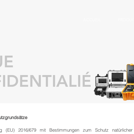
ACCUEIL
PRODUI
UE
IDENTIALIÉ
utzgrundsätze
g (EU) 2016/679 mit Bestimmungen zum Schutz natürlicher 