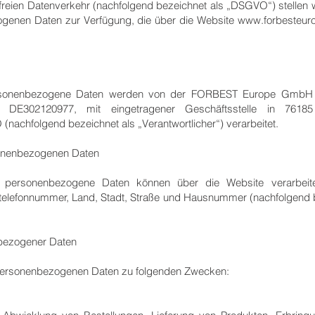
ien Datenverkehr (nachfolgend bezeichnet als „DSGVO“) stellen wi
ogenen Daten zur Verfügung, die über die Website
www.forbesteur
rsonenbezogene Daten werden von der FORBEST Europe GmbH 
mer DE302120977, mit eingetragener Geschäftsstelle in 7618
(nachfolgend bezeichnet als „Verantwortlicher“) verarbeitet.
rsonenbezogenen Daten
e personenbezogene Daten können über die Website verarbei
telefonnummer, Land, Stadt, Straße und Hausnummer (nachfolgend
nbezogener Daten
e personenbezogenen Daten zu folgenden Zwecken: