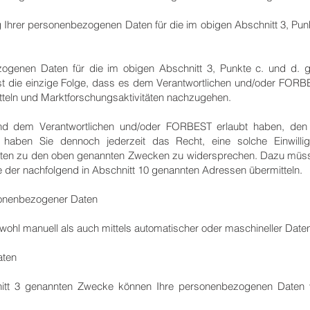
g Ihrer personenbezogenen Daten für die im obigen Abschnitt 3, Pun
zogenen Daten für die im obigen Abschnitt 3, Punkte c. und d. ge
ist die einzige Folge, dass es dem Verantwortlichen und/oder FORBE
tteln und Marktforschungsaktivitäten nachzugehen.
t und dem Verantwortlichen und/oder FORBEST erlaubt haben, den 
aben Sie dennoch jederzeit das Recht, eine solche Einwilli
ten zu den oben genannten Zwecken zu widersprechen. Dazu müssen
ne der nachfolgend in Abschnitt 10 genannten Adressen übermitteln.
 personenbezogener Daten
l manuell als auch mittels automatischer oder maschineller Datenv
aten
nitt 3 genannten Zwecke können Ihre personenbezogenen Daten 