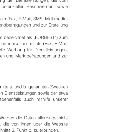
ung der Dienstleistungen, die vom
potenzieller Beschwerden sowie
eln (Fax, E-Mail, SMS, Multimedia-
Marktbefragungen und zur Erstellung
d bezeichnet als „FORBEST“) zum
mmunikationsmitteln (Fax, E-Mail,
lle Werbung für Dienstleistungen,
ien und Marktbefragungen und zur
unkte a. und b. genannten Zwecken
en Dienstleistungen sowie der etwa
enenfalls auch mithilfe unserer
Werden die Daten allerdings nicht
. die von Ihnen über die Website
itts 3, Punkt b. zu erbringen.