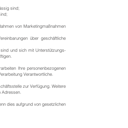
ässig sind;
ind;
 im Rahmen von Marketingmaßnahmen
ereinbarungen über geschäftliche
 sind und sich mit Unterstützungs-
ftigen.
rarbeiten Ihre personenbezogenen
Verarbeitung Verantwortliche.
chäftsstelle zur Verfügung. Weitere
en Adressen.
nn dies aufgrund von gesetzlichen