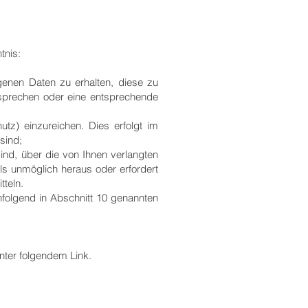
tnis:
genen Daten zu erhalten, diese zu
rsprechen oder eine entsprechende
tz) einzureichen. Dies erfolgt im
sind;
ind, über die von Ihnen verlangten
als unmöglich heraus oder erfordert
teln.
hfolgend in Abschnitt 10 genannten
nter folgendem Link.