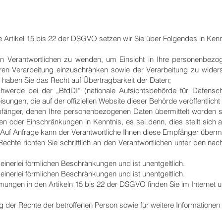
e Artikel 15 bis 22 der DSGVO setzen wir Sie über Folgendes in Kenn
n Verantwortlichen zu wenden, um Einsicht in Ihre personenbezo
eren Verarbeitung einzuschränken sowie der Verarbeitung zu wide
 haben Sie das Recht auf Übertragbarkeit der Daten;
werde bei der „BfdDI“ (nationale Aufsichtsbehörde für Datenschu
ungen, die auf der offiziellen Website dieser Behörde veröffentlicht 
mpfänger, denen Ihre personenbezogenen Daten übermittelt worden s
n oder Einschränkungen in Kenntnis, es sei denn, dies stellt sich 
Auf Anfrage kann der Verantwortliche Ihnen diese Empfänger übermit
chte richten Sie schriftlich an den Verantwortlichen unter den nac
einerlei förmlichen Beschränkungen und ist unentgeltlich.
einerlei förmlichen Beschränkungen und ist unentgeltlich.
ungen in den Artikeln 15 bis 22 der DSGVO finden Sie im Internet u
 der Rechte der betroffenen Person sowie für weitere Informationen