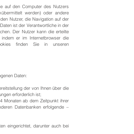
 die auf den Computer des Nutzers
kübermittelt werden) oder andere
en Nutzer, die Navigation auf der
aten ist der Verantwortliche in der
ichen. Der Nutzer kann die erteilte
 indem er im Internetbrowser die
ookies finden Sie in unseren
ogenen Daten:
reitstellung der von Ihnen über die
gen erforderlich ist;
 24 Monaten ab dem Zeitpunkt ihrer
nderen Datenbanken erfolgende –
 eingerichtet, darunter auch bei