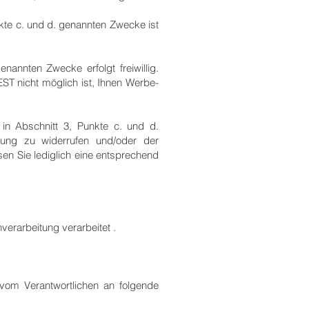
kte c. und d. genannten Zwecke ist
nannten Zwecke erfolgt freiwillig.
ST nicht möglich ist, Ihnen Werbe-
in Abschnitt 3, Punkte c. und d.
gung zu widerrufen und/oder der
 Sie lediglich eine entsprechend
erarbeitung verarbeitet .
vom Verantwortlichen an folgende